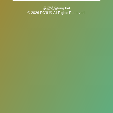
易记域名long.bet
© 2026 PG直营 All Rights Reserved.